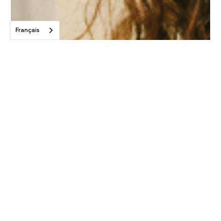
Français