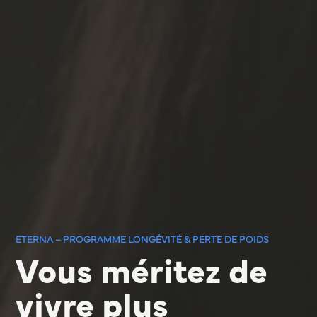
ETERNA – PROGRAMME LONGÉVITÉ & PERTE DE POIDS
Vous méritez de
vivre plus