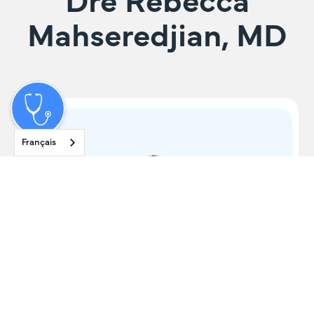
Dre Rebecca
Mahseredjian, MD
Français